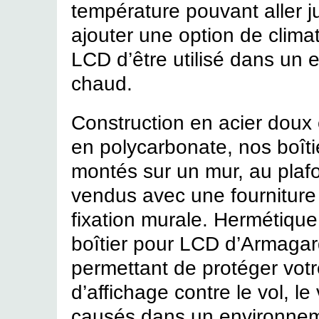
température pouvant aller 
ajouter une option de climat
LCD d’être utilisé dans un
chaud.
Construction en acier doux 
en polycarbonate, nos boît
montés sur un mur, au plafo
vendus avec une fourniture 
fixation murale. Hermétique,
boîtier pour LCD d’Armagard
permettant de protéger vot
d’affichage contre le vol, 
causés dans un environneme