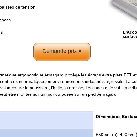
baisses de tension
 chocs
L'Acco
ol
surfac
Demande prix
»
formatique ergonomique Armagard protège les écrans extra plats TFT et 
s centrales informatiques en environnements industriels agressifs. La cel
tion contre la poussière, l'huile, la graisse, les chocs et le vol. La cell
eut être montée sur un mur ou posée sur un pied Armagard.
Dimensions Excluant
650mm (h), 490mm (l