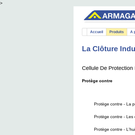
>
Accueil
Produits
A 
La Clôture Indu
Cellule De Protectio
Protège contre
Protège contre - La p
Protège contre - Les
Protège contre - L'hui