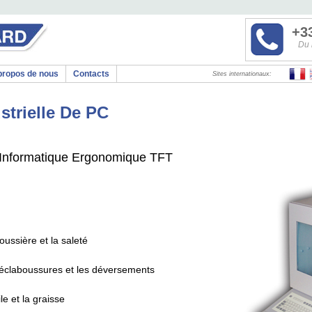
+33
Du 
propos de nous
Contacts
Sites internationaux:
strielle De PC
n Informatique Ergonomique TFT
oussière et la saleté
 éclaboussures et les déversements
le et la graisse