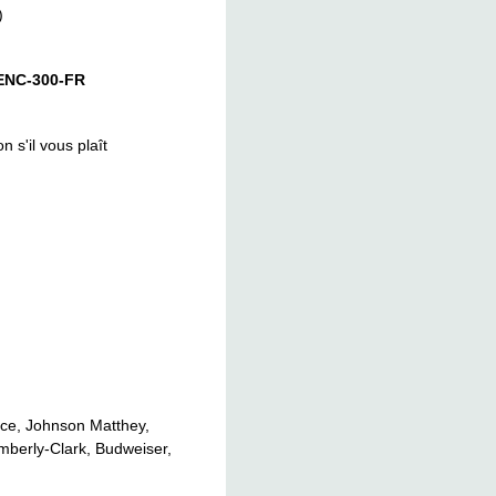
)
PENC-300-FR
n s'il vous plaît
ce, Johnson Matthey,
mberly-Clark, Budweiser,