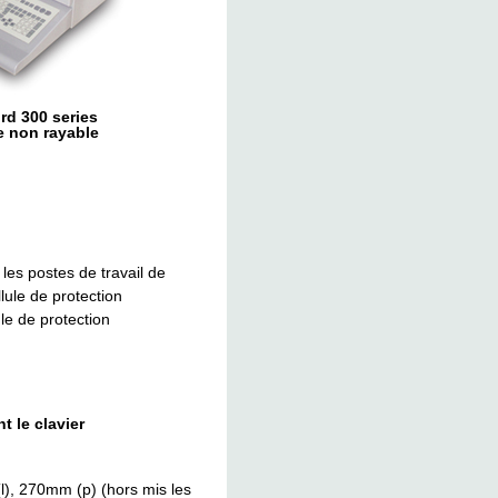
rd 300 series
e non rayable
les postes de travail de
lule de protection
ule de protection
 le clavier
), 270mm (p) (hors mis les