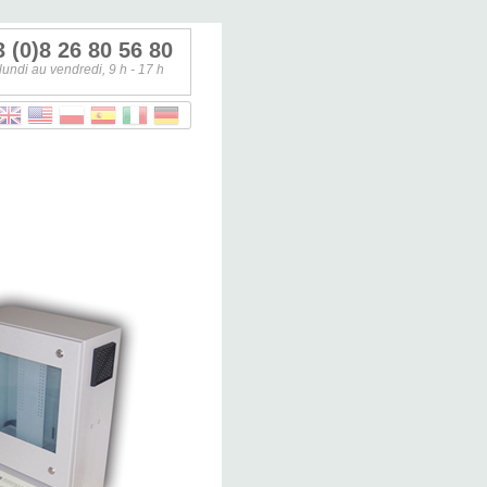
 (0)8 26 80 56 80
lundi au vendredi, 9 h - 17 h