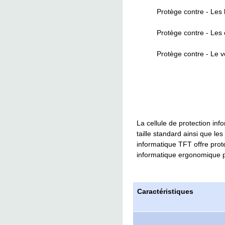
Protège contre - Les 
Protège contre - Les
Protège contre - Le v
La cellule de protection in
taille standard ainsi que le
informatique TFT offre protec
informatique ergonomique p
Caractéristiques