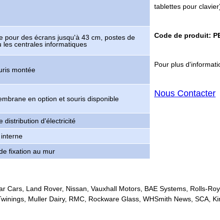
tablettes pour clavier
Code de produit: 
ple pour des écrans jusqu'à 43 cm, postes de
ou les centrales informatiques
Pour plus d'informatio
ouris montée
Nous Contacter
embrane en option et souris disponible
distribution d'électricité
 interne
de fixation au mur
r Cars, Land Rover, Nissan, Vauxhall Motors, BAE Systems, Rolls-Roy
Twinings, Muller Dairy, RMC, Rockware Glass, WHSmith News, SCA, Ki