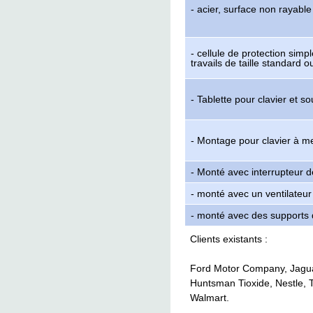
- acier, surface non rayable
- cellule de protection sim
travails de taille standard 
- Tablette pour clavier et s
- Montage pour clavier à m
- Monté avec interrupteur de 
- monté avec un ventilateur
- monté avec des supports 
Clients existants :
Ford Motor Company, Jagua
Huntsman Tioxide, Nestle, 
Walmart.